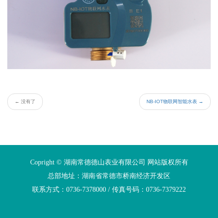
←
没有了
NB-IOT物联网智能水表
→
Copright © 湖南常德德山表业有限公司 网站版权所有
总部地址：湖南省常德市桥南经济开发区
联系方式：0736-7378000 / 传真号码：0736-7379222