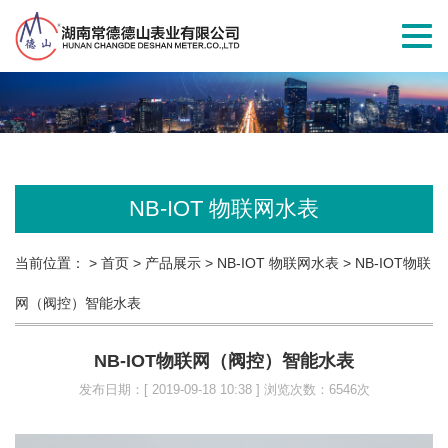
切
换
导
航
NB-IOT 物联网水表
当前位置：
> 首页
> 产品展示
> NB-IOT 物联网水表
> NB-IOT物联
网（阀控）智能水表
NB-IOT物联网（阀控）智能水表
发布日期：[ 2019-09-18 10:38 ] 浏览次数：6546次