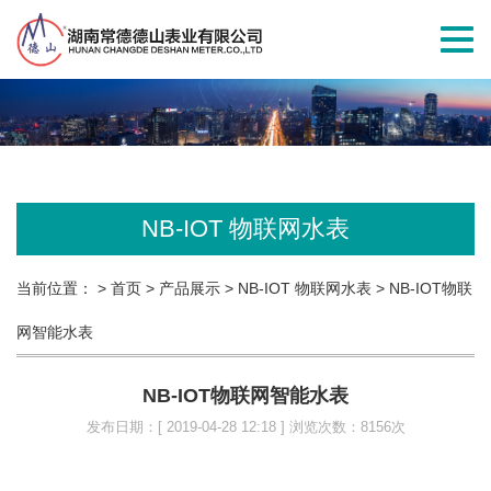
切
换
导
航
NB-IOT 物联网水表
当前位置：
> 首页
> 产品展示
> NB-IOT 物联网水表
> NB-IOT物联
网智能水表
NB-IOT物联网智能水表
发布日期：[ 2019-04-28 12:18 ] 浏览次数：8156次