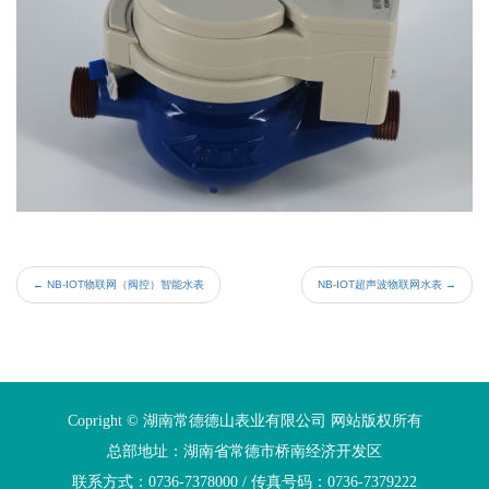
←
NB-IOT物联网（阀控）智能水表
NB-IOT超声波物联网水表
→
Copright © 湖南常德德山表业有限公司 网站版权所有
总部地址：湖南省常德市桥南经济开发区
联系方式：0736-7378000 / 传真号码：0736-7379222