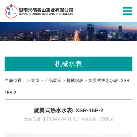
切
换
导
航
机械水表
当前位置：
> 首页
> 产品展示
> 机械水表
> 旋翼式热水水表LXSR-
15E-2
旋翼式热水水表LXSR-15E-2
发布日期：[ 2019-04-04 11:01 ] 浏览次数：2820次