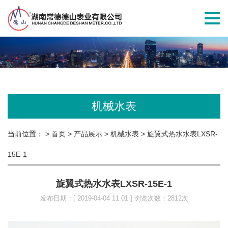
切
换
导
航
机械水表
当前位置：
> 首页
> 产品展示
> 机械水表
> 旋翼式热水水表LXSR-
15E-1
旋翼式热水水表LXSR-15E-1
发布日期：[ 2019-04-04 11:01 ] 浏览次数：2812次