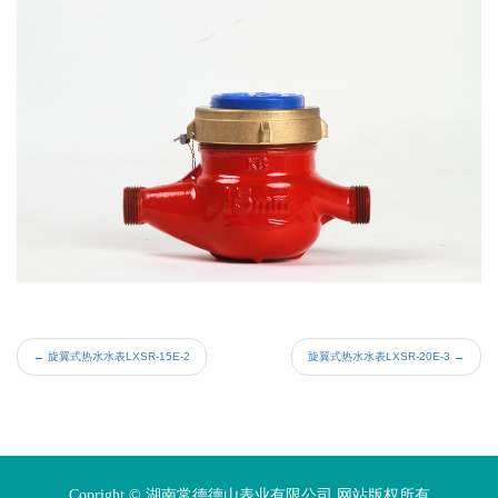
←
旋翼式热水水表LXSR-15E-2
旋翼式热水水表LXSR-20E-3
→
Copright © 湖南常德德山表业有限公司 网站版权所有