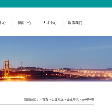
中心
新闻中心
人才中心
联系我们
当前位置：
> 首页
> 企业概况
> 企业环境
> 公司环境