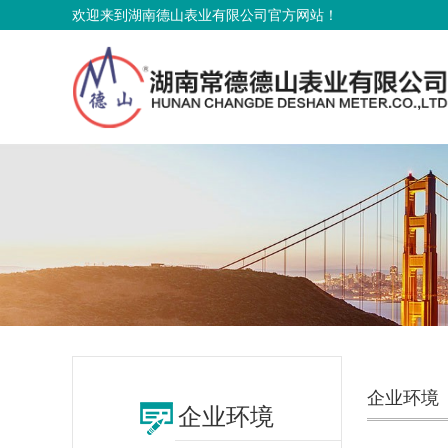
欢迎来到湖南德山表业有限公司官方网站！
企业环境
企业环境