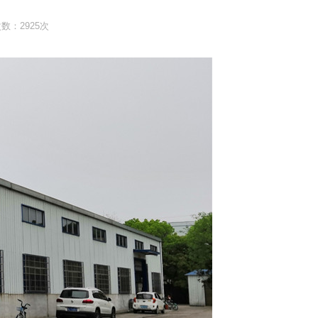
览次数：2925次