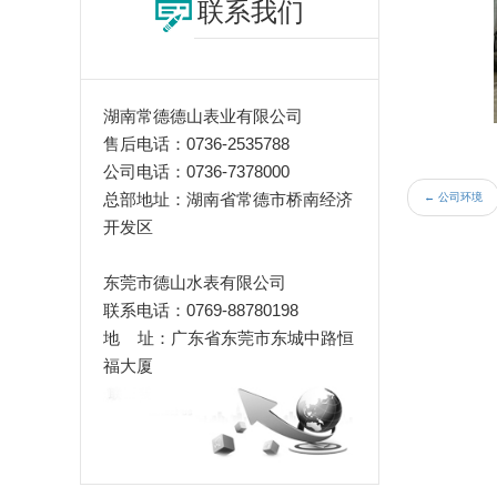
联系我们
湖南常德德山表业有限公司
售后电话：0736-2535788
公司电话：0736-7378000
总部地址：湖南省常德市桥南经济
←
公司环境
开发区
东莞市德山水表有限公司
联系电话：0769-88780198
地 址：广东省东莞市东城中路恒
福大厦