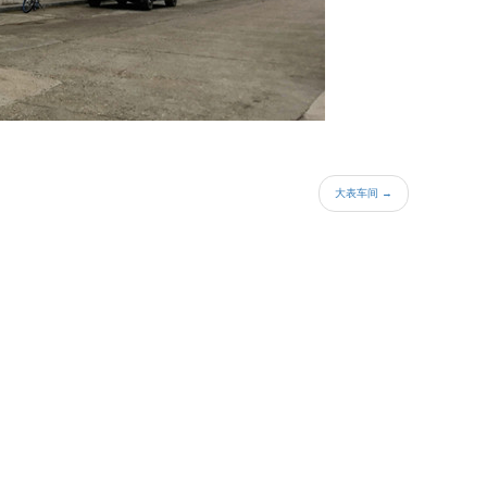
大表车间
→