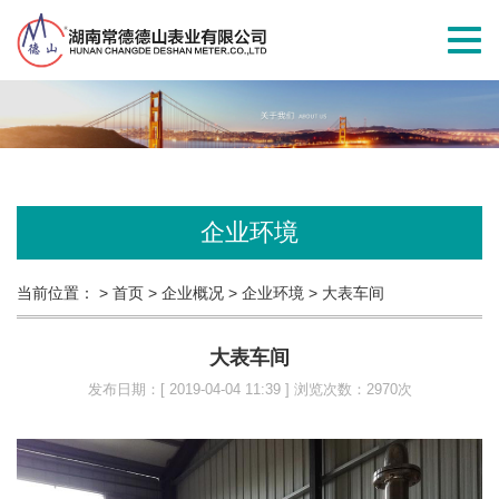
切
换
导
航
企业环境
当前位置：
> 首页
> 企业概况
> 企业环境
> 大表车间
大表车间
发布日期：[ 2019-04-04 11:39 ] 浏览次数：2970次