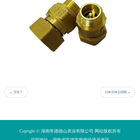
←
没有了
15#-20#止回阀
→
Copright © 湖南常德德山表业有限公司 网站版权所有
总部地址：湖南省常德市桥南经济开发区