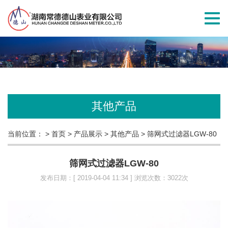
切
换
导
航
其他产品
当前位置：
> 首页
> 产品展示
> 其他产品
> 筛网式过滤器LGW-80
筛网式过滤器LGW-80
发布日期：[ 2019-04-04 11:34 ] 浏览次数：3022次