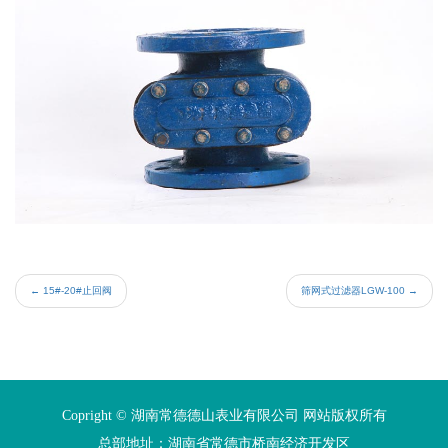
←
15#-20#止回阀
筛网式过滤器LGW-100
→
Copright © 湖南常德德山表业有限公司 网站版权所有
总部地址：湖南省常德市桥南经济开发区