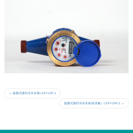
←
旋翼式液封冷水水表LXSY-15F-1
旋翼式液封冷水水表(高灵敏）LXSY-20F-2
→