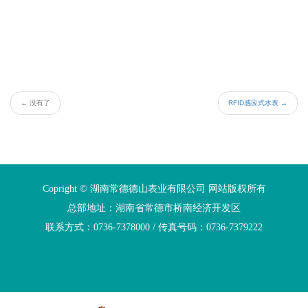
←
没有了
RFID感应式水表
→
Copright © 湖南常德德山表业有限公司 网站版权所有
总部地址：湖南省常德市桥南经济开发区
联系方式：0736-7378000 / 传真号码：0736-7379222