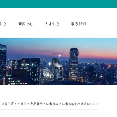
中心
新闻中心
人才中心
联系我们
当前位置：
> 首页
> 产品展示
> IC卡水表
> IC卡智能热水水表DN20-1