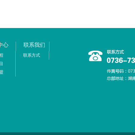
中心
联系我们
程
联系方式
目
盟