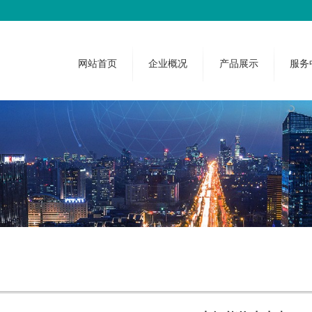
网站首页
企业概况
产品展示
服务