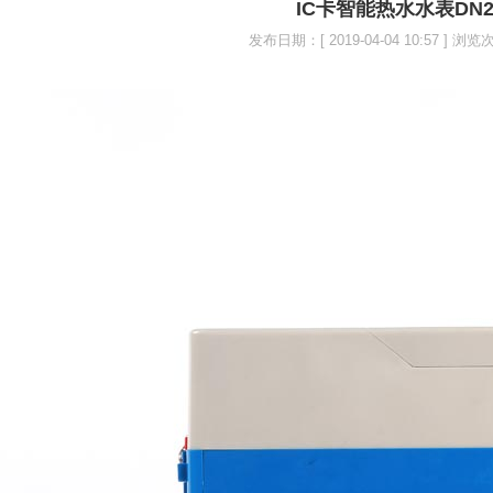
IC卡智能热水水表DN20
发布日期：[ 2019-04-04 10:57 ] 浏