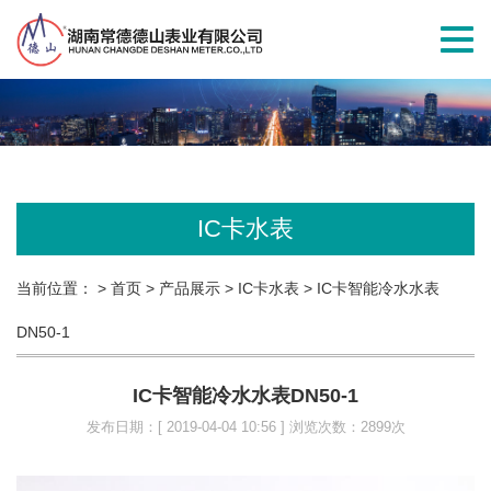
切
换
导
航
IC卡水表
当前位置：
> 首页
> 产品展示
> IC卡水表
> IC卡智能冷水水表
DN50-1
IC卡智能冷水水表DN50-1
发布日期：[ 2019-04-04 10:56 ] 浏览次数：2899次