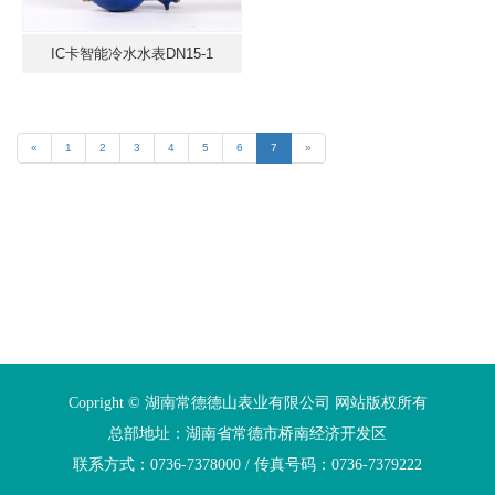
IC卡智能冷水水表DN15-1
«
1
2
3
4
5
6
7
»
Copright © 湖南常德德山表业有限公司 网站版权所有
总部地址：湖南省常德市桥南经济开发区
联系方式：0736-7378000 / 传真号码：0736-7379222