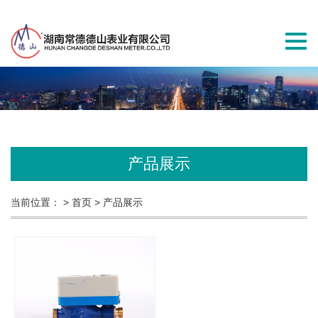
切
换
导
航
产品展示
当前位置：
> 首页
> 产品展示