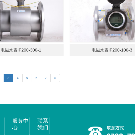
电磁水表IF200-300-1
电磁水表IF200-100-3
3
4
5
6
7
»
服务中
联系
心
我们