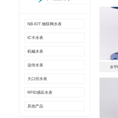
NB-IOT 物联网水表
IC卡水表
机械水表
远传水表
水平
大口径水表
RFID感应水表
其他产品