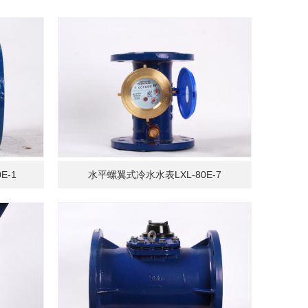
E-1
水平螺翼式冷水水表LXL-80E-7