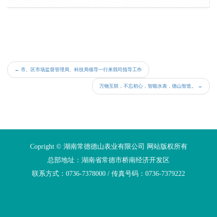
←
市、区市场监督管理局、科技局领导一行来我司指导工作
万物互联，不忘初心，智能水表，德山智造。
→
Copright © 湖南常德德山表业有限公司 网站版权所有
总部地址：湖南省常德市桥南经济开发区
联系方式：0736-7378000 / 传真号码：0736-7379222