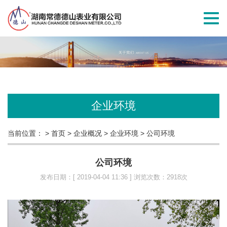
切
换
导
航
企业环境
当前位置：
> 首页
> 企业概况
> 企业环境
> 公司环境
公司环境
发布日期：[ 2019-04-04 11:36 ] 浏览次数：2918次