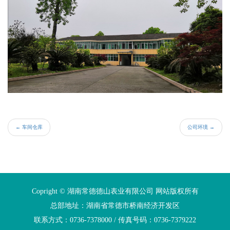
←
车间仓库
公司环境
→
Copright © 湖南常德德山表业有限公司 网站版权所有
总部地址：湖南省常德市桥南经济开发区
联系方式：0736-7378000 / 传真号码：0736-7379222