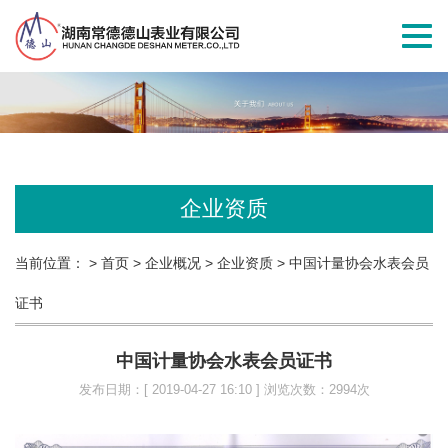
切
换
导
航
企业资质
当前位置：
> 首页
> 企业概况
> 企业资质
> 中国计量协会水表会员
证书
中国计量协会水表会员证书
发布日期：[ 2019-04-27 16:10 ] 浏览次数：2994次