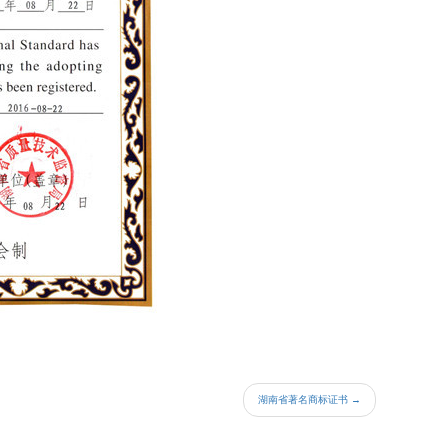
湖南省著名商标证书
→