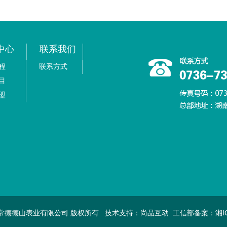
中心
联系我们
程
联系方式
目
盟
© 湖南常德德山表业有限公司 版权所有 技术支持：尚品互动 工信部备案：湘ICP