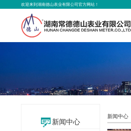
欢迎来到湖南德山表业有限公司官方网站！
新闻中心
新闻中心