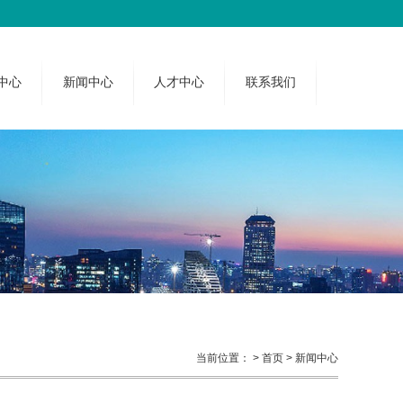
中心
新闻中心
人才中心
联系我们
当前位置：
> 首页
> 新闻中心