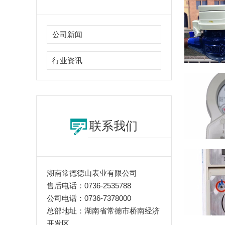
公司新闻
行业资讯
联系我们
湖南常德德山表业有限公司
售后电话：0736-2535788
公司电话：0736-7378000
总部地址：湖南省常德市桥南经济
开发区